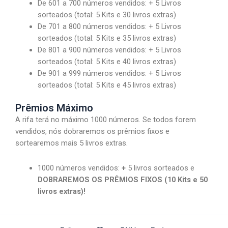
De 601 a 700 números vendidos: + 5 Livros
sorteados (total: 5 Kits e 30 livros extras)
De 701 a 800 números vendidos: + 5 Livros
sorteados (total: 5 Kits e 35 livros extras)
De 801 a 900 números vendidos: + 5 Livros
sorteados (total: 5 Kits e 40 livros extras)
De 901 a 999 números vendidos: + 5 Livros
sorteados (total: 5 Kits e 45 livros extras)
Prêmios Máximo
A rifa terá no máximo 1000 números. Se todos forem
vendidos, nós dobraremos os prêmios fixos e
sortearemos mais 5 livros extras.
1000 números vendidos:
+
5 livros sorteados e
DOBRAREMOS OS PRÊMIOS FIXOS (10 Kits e 50
livros extras)!