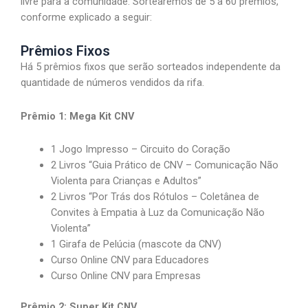
livre para a comunidade. Sortearemos de 5 a 60 prêmios,
conforme explicado a seguir:
Prêmios Fixos
Há 5 prêmios fixos que serão sorteados independente da
quantidade de números vendidos da rifa.
Prêmio 1: Mega Kit CNV
1 Jogo Impresso – Circuito do Coração
2 Livros “Guia Prático de CNV – Comunicação Não
Violenta para Crianças e Adultos”
2 Livros “Por Trás dos Rótulos – Coletânea de
Convites à Empatia à Luz da Comunicação Não
Violenta”
1 Girafa de Pelúcia (mascote da CNV)
Curso Online CNV para Educadores
Curso Online CNV para Empresas
Prêmio 2: Super Kit CNV