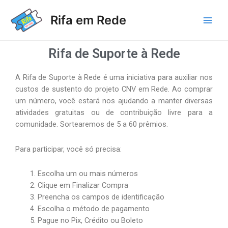
Ir
Main
para
Rifa em Rede
Men
o
conteúdo
Rifa de Suporte à Rede
A Rifa de Suporte à Rede é uma iniciativa para auxiliar nos
custos de sustento do projeto CNV em Rede. Ao comprar
um número, você estará nos ajudando a manter diversas
atividades gratuitas ou de contribuição livre para a
comunidade. Sortearemos de 5 a 60 prêmios.
Para participar, você só precisa:
Escolha um ou mais números
Clique em Finalizar Compra
Preencha os campos de identificação
Escolha o método de pagamento
Pague no Pix, Crédito ou Boleto